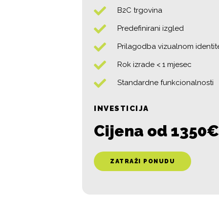
B2C trgovina
Predefinirani izgled
Prilagodba vizualnom identit
Rok izrade < 1 mjesec
Standardne funkcionalnosti
INVESTICIJA
Cijena od 1350€
ZATRAŽI PONUDU