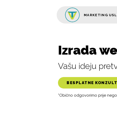
Skip to content
MARKETING US
Glavni izbornik
Izrada w
Vašu ideju pre
BESPLATNE KONZULTA
*Obično odgovorimo prije nego š