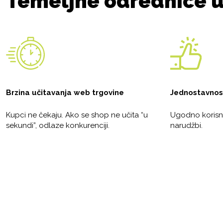
Temeljne odrednice 
Brzina učitavanja web trgovine
Jednostavnost
Kupci ne čekaju. Ako se shop ne učita “u
Ugodno korisni
sekundi”, odlaze konkurenciji.
narudžbi.