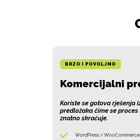
BRZO I POVOLJNO
Komercijalni pr
Koriste se gotova rješenja 
predložaka čime se proces i
znatno skraćuje.
WordPress / WooCommerce