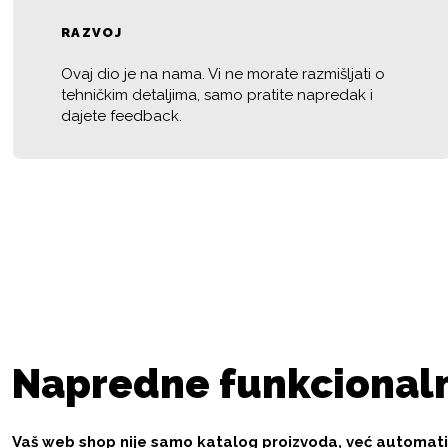
RAZVOJ
Ovaj dio je na nama. Vi ne morate razmišljati o
tehničkim detaljima, samo pratite napredak i
dajete feedback.
Napredne funkcionaln
Vaš web shop nije samo katalog proizvoda, već automatiz