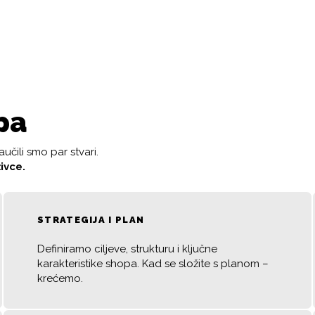
pa
čili smo par stvari.
ivce.
STRATEGIJA I PLAN
Definiramo ciljeve, strukturu i ključne
karakteristike shopa. Kad se složite s planom –
krećemo.