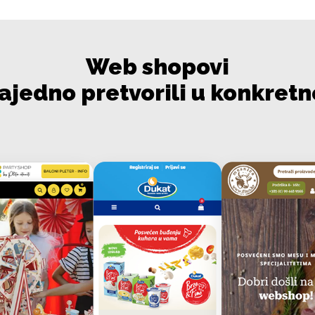
Web shopovi
ajedno pretvorili u konkretn