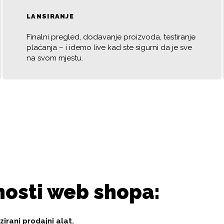
LANSIRANJE
Finalni pregled, dodavanje proizvoda, testiranje
plaćanja – i idemo live kad ste sigurni da je sve
na svom mjestu.
osti web shopa:
irani prodajni alat.