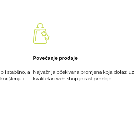
Povećanje prodaje
i stabilno, a
Najvažnija očekivana promjena koja dolazi uz
korištenju i
kvalitetan web shop je rast prodaje.