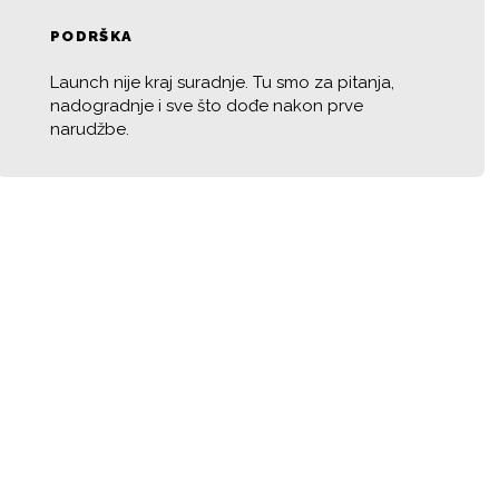
PODRŠKA
Launch nije kraj suradnje. Tu smo za pitanja,
nadogradnje i sve što dođe nakon prve
narudžbe.