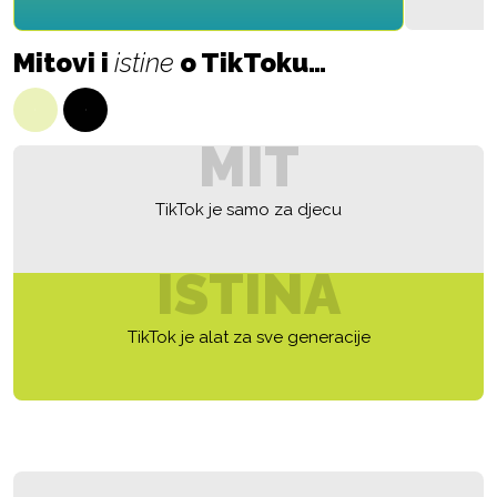
Mitovi i
istine
o TikToku…
MIT
TikTok je samo za djecu
ISTINA
TikTok je alat za sve generacije