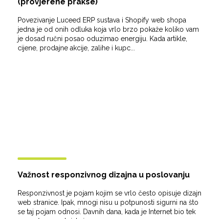
(provjerene prakse)
Povezivanje Luceed ERP sustava i Shopify web shopa
jedna je od onih odluka koja vrlo brzo pokaže koliko vam
je dosad ručni posao oduzimao energiju. Kada artikle,
cijene, prodajne akcije, zalihe i kupc...
Važnost responzivnog dizajna u poslovanju
Responzivnost je pojam kojim se vrlo često opisuje dizajn
web stranice. Ipak, mnogi nisu u potpunosti sigurni na što
se taj pojam odnosi. Davnih dana, kada je Internet bio tek