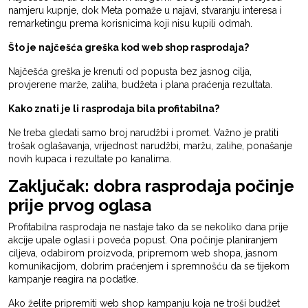
namjeru kupnje, dok Meta pomaže u najavi, stvaranju interesa i
remarketingu prema korisnicima koji nisu kupili odmah.
Što je najčešća greška kod web shop rasprodaja?
Najčešća greška je krenuti od popusta bez jasnog cilja,
provjerene marže, zaliha, budžeta i plana praćenja rezultata.
Kako znati je li rasprodaja bila profitabilna?
Ne treba gledati samo broj narudžbi i promet. Važno je pratiti
trošak oglašavanja, vrijednost narudžbi, maržu, zalihe, ponašanje
novih kupaca i rezultate po kanalima.
Zaključak: dobra rasprodaja počinje
prije prvog oglasa
Profitabilna rasprodaja ne nastaje tako da se nekoliko dana prije
akcije upale oglasi i poveća popust. Ona počinje planiranjem
ciljeva, odabirom proizvoda, pripremom web shopa, jasnom
komunikacijom, dobrim praćenjem i spremnošću da se tijekom
kampanje reagira na podatke.
Ako želite pripremiti web shop kampanju koja ne troši budžet