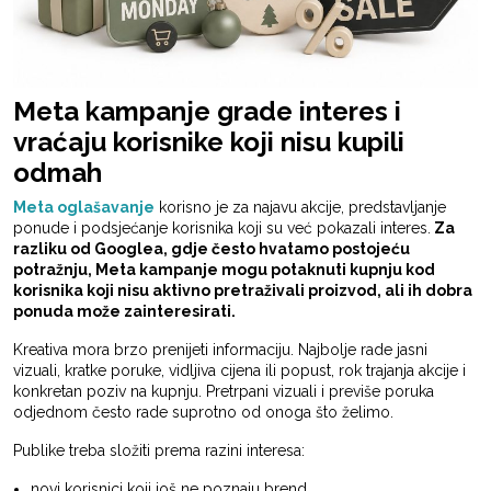
Meta kampanje grade interes i
vraćaju korisnike koji nisu kupili
odmah
Meta oglašavanje
korisno je za najavu akcije, predstavljanje
ponude i podsjećanje korisnika koji su već pokazali interes.
Za
razliku od Googlea, gdje često hvatamo postojeću
potražnju, Meta kampanje mogu potaknuti kupnju kod
korisnika koji nisu aktivno pretraživali proizvod, ali ih dobra
ponuda može zainteresirati.
Kreativa mora brzo prenijeti informaciju. Najbolje rade jasni
vizuali, kratke poruke, vidljiva cijena ili popust, rok trajanja akcije i
konkretan poziv na kupnju. Pretrpani vizuali i previše poruka
odjednom često rade suprotno od onoga što želimo.
Publike treba složiti prema razini interesa:
novi korisnici koji još ne poznaju brend