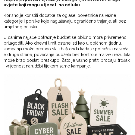
uvjete koji mogu utjecati na odluku.
Korisno je koristiti dodatke za oglase, poveznice na važne
kategorije i poruke koje naglašavaju ograničeno trajanje, ali bez
umjetnog pritiska.
U danima najjače potražnje budžet se obično mora privremeno
prilagoditi. Ako dnevni limit ostane isti kao u običnom tjednu,
kampanja može prerano stati baš onda kada je potražnja najveća.
S druge strane, povećanje budžeta bez kontrole marže i rezultata
može brzo postati preskupo. Zato je važno pratiti prodaju, trošak
i vrijednost narudžbi tijekom same kampanje.