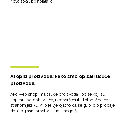
nova stvar, postojala je...
AI opisi proizvoda: kako smo opisali tisuće
proizvoda
Ako web shop ima tisuće proizvoda i opise koji su
kopirani od dobavljača, nedovršeni ili djelomično na
stranom jeziku, vrlo je vjerojatno da se gubi dio prodaje i
da je oglasni prostor skuplji nego št...