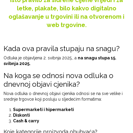
letke, plakate, bilo kakvo digitalno
oglašavanje u trgovini ili na otvorenom i
web trgovine
.
Kada ova pravila stupaju na snagu?
Odluka je objavljena 2. svibnja 2025., a
na snagu stupa 15.
svibnja 2025.
Na koga se odnosi nova odluka o
dnevnoj objavi cjenika?
Nova odluka o dnevnoj objavi cjenika odnosi se na sve velike i
srednje trgovce koji posluju u sljedećim formatima:
Supermarketi i hipermarketi
Diskonti
Cash & carry
Koje kategorije proizvoda obuhvaća?