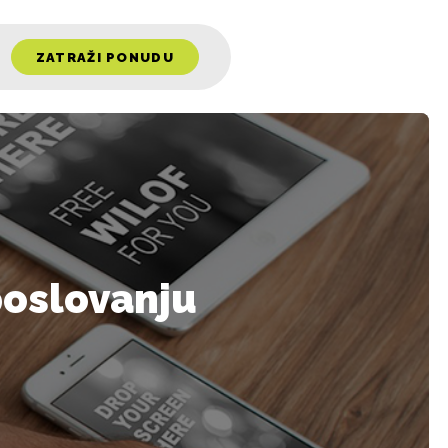
ZATRAŽI PONUDU
poslovanju