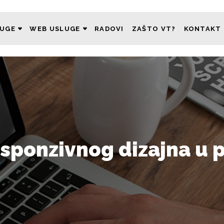
LUGE
WEB USLUGE
RADOVI
ZAŠTO VT?
KONTAKT
esponzivnog dizajna u 