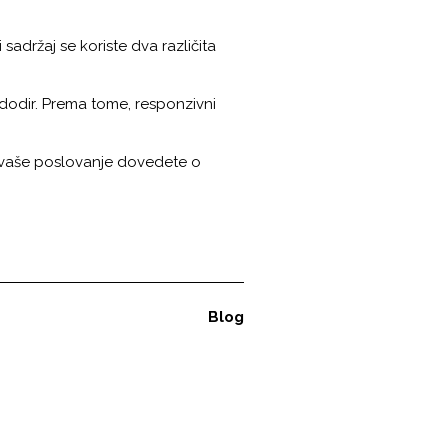
sadržaj se koriste dva različita
 dodir. Prema tome, responzivni
aše poslovanje dovedete o
Blog