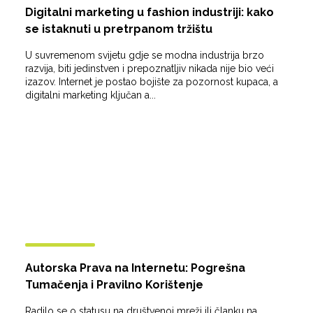
Digitalni marketing u fashion industriji: kako
se istaknuti u pretrpanom tržištu
U suvremenom svijetu gdje se modna industrija brzo
razvija, biti jedinstven i prepoznatljiv nikada nije bio veći
izazov. Internet je postao bojište za pozornost kupaca, a
digitalni marketing ključan a...
Autorska Prava na Internetu: Pogrešna
Tumačenja i Pravilno Korištenje
Radilo se o statusu na društvenoj mreži ili članku na