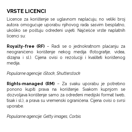
VRSTE LICENCI
Licence za korištenje se uglavnom naplaćuju, no veliki broj
autora omogućuje uporabu njihovog rada sasvim besplatno,
ukoliko se poštuju određeni uvjeti. Najčešće vrste naplatnih
licenci su:
Royalty-free (RF)
– Radi se o jednokratnom plaćanju za
neograničeno korištenje nekog medija (fotografije, videa,
dizajna i sl.). Cijena ovisi o rezoluciji i kvaliteti korištenog
medija.
Popularne agencije: iStock, Shutterstock
Rights-managed (RM)
– Za svaku uporabu je potrebno
ponono kupiti prava na korištenje. Svakom kupnjom se
dozvoljava korištenje samo za određeni medijski format (web,
tisak i sl.), a prava su vremenski ograničena. Cijena ovisi o svrsi
uporabe.
Popularne agencije: Getty images, Corbis