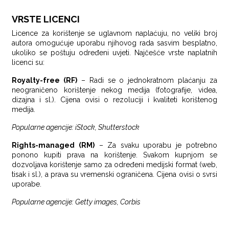
VRSTE LICENCI
Licence za korištenje se uglavnom naplaćuju, no veliki broj
autora omogućuje uporabu njihovog rada sasvim besplatno,
ukoliko se poštuju određeni uvjeti. Najčešće vrste naplatnih
licenci su:
Royalty-free (RF)
– Radi se o jednokratnom plaćanju za
neograničeno korištenje nekog medija (fotografije, videa,
dizajna i sl.). Cijena ovisi o rezoluciji i kvaliteti korištenog
medija.
Popularne agencije: iStock, Shutterstock
Rights-managed (RM)
– Za svaku uporabu je potrebno
ponono kupiti prava na korištenje. Svakom kupnjom se
dozvoljava korištenje samo za određeni medijski format (web,
tisak i sl.), a prava su vremenski ograničena. Cijena ovisi o svrsi
uporabe.
Popularne agencije: Getty images, Corbis