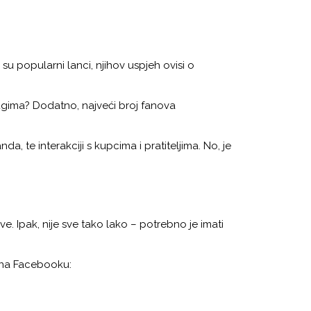
 popularni lanci, njihov uspjeh ovisi o
ugima? Dodatno, najveći broj fanova
te interakciji s kupcima i pratiteljima. No, je
. Ipak, nije sve tako lako – potrebno je imati
h na Facebooku: