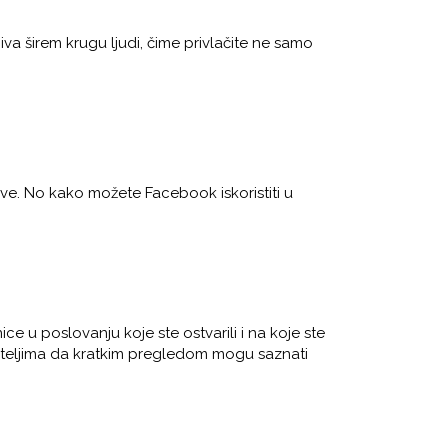
va širem krugu ljudi, čime privlačite ne samo
nove. No kako možete Facebook iskoristiti u
e u poslovanju koje ste ostvarili i na koje ste
titeljima da kratkim pregledom mogu saznati