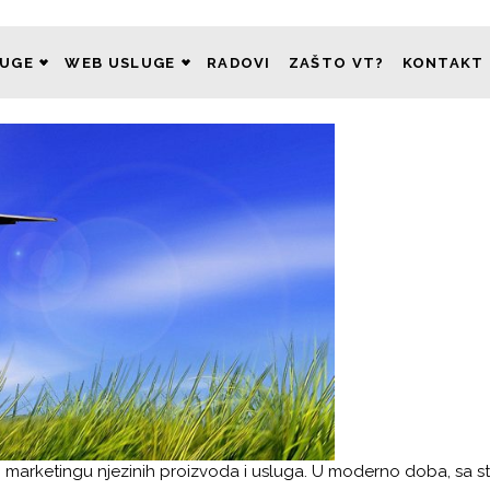
LUGE
WEB USLUGE
RADOVI
ZAŠTO VT?
KONTAKT
o marketingu njezinih proizvoda i usluga. U moderno doba, sa st