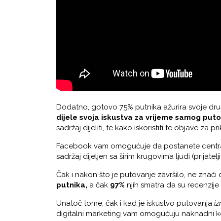
Dodatno, gotovo 75% putnika ažurira svoje društv
dijele svoja iskustva za vrijeme samog put
sadržaj dijeliti, te kako iskoristiti te objave za 
Facebook vam omogućuje da postanete centraln
sadržaj dijeljen sa širim krugovima ljudi (prijatelji
Čak i nakon što je putovanje završilo, ne znači 
putnika,
a čak
97%
njih smatra da su recenzije 
Unatoč tome, čak i kad je iskustvo putovanja
i
digitalni marketing vam omogućuju naknadni kont