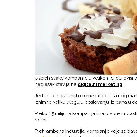
Uspjeh svake kompanije u velikom dijelu ovisi 
naglasak stavlja na
digitalni marketing
.
Jedan od najvažnijih elemenata digitalnog ma
iznimno veliku ulogu u poslovanju. Iz dana u da
Preko 1.5 milijuna kompanija ima otvorenu vlas
razini.
Prehrambena industrija, kompanije koje se bav