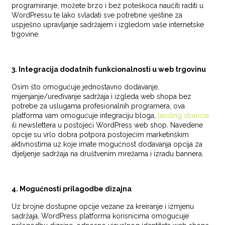
programiranje, možete brzo i bez poteškoća naučiti raditi u
WordPressu te lako svladati sve potrebne vještine za
uspješno upravljanje sadržajem i izgledom vaše internetske
trgovine.
3. Integracija dodatnih funkcionalnosti u web trgovinu
Osim što omogućuje jednostavno dodavanje,
mijenjanje/uređivanje sadržaja i izgleda web shopa bez
potrebe za uslugama profesionalnih programera, ova
platforma vam omogućuje integraciju bloga,
landing stranice
ili newslettera u postojeći WordPress web shop. Navedene
opcije su vrlo dobra potpora postojećim marketinškim
aktivnostima uz koje imate mogućnost dodavanja opcija za
dijeljenje sadržaja na društvenim mrežama i izradu bannera.
4. Mogućnosti prilagodbe dizajna
Uz brojne dostupne opcije vezane za kreiranje i izmjenu
sadržaja, WordPress platforma korisnicima omogućuje