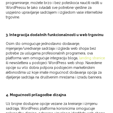
programiranje, možete brzo i bez poteškoća naučiti raditi u
WordPressu te lako svladati sve potrebne vještine za
uspješno upravljanje sadržajem i izgledom vaše internetske
trgovine.
3. Integracija dodatnih funkcionalnosti u web trgovinu
Osim što omogućuje jednostavno dodavanje,
mijenjanje/uređivanje sadržaja i izgleda web shopa bez
potrebe za uslugama profesionalnih programera, ova
platforma vam omogućuje integraciju bloga,
landing stranice
ili newslettera u postojeći WordPress web shop. Navedene
opcije su vrlo dobra potpora postojećim marketinškim
aktivnostima uz koje imate mogućnost dodavanja opcija za
dijeljenje sadržaja na društvenim mrežama i izradu bannera.
4. Mogućnosti prilagodbe dizajna
Uz brojne dostupne opcije vezane za kreiranje i izmjenu
sadržaja, WordPress platforma korisnicima omogućuje