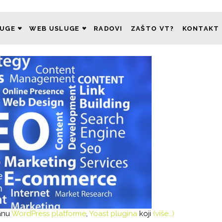
LUGE
WEB USLUGE
RADOVI
ZAŠTO VT?
KONTAKT
anu
WordPress platforme
,
Yoast plugina
koji
(više…)